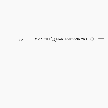
OMA TILI
HAKU
OSTOSKORI
SV
FI