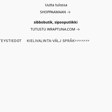
Uutta tulossa
SHOPPAAMAAN
sibbobutik, sipooputiikki
TUTUSTU WRAPTUNA.COM
TEYSTIEDOT
KIELIVALINTA-VÄLJ SPRÅK>>>>>>>