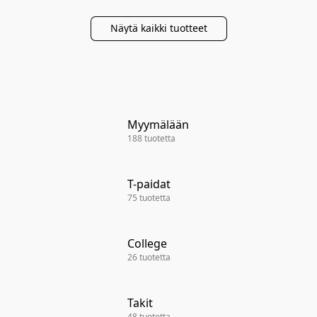
Näytä kaikki tuotteet
Myymälään
188 tuotetta
T-paidat
75 tuotetta
College
26 tuotetta
Takit
48 tuotetta