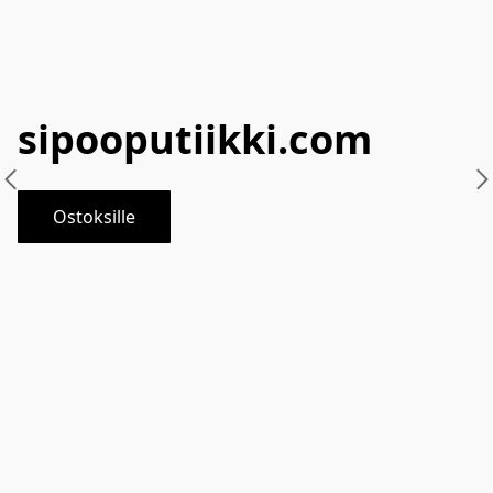
sipooputiikki.com
Ostoksille