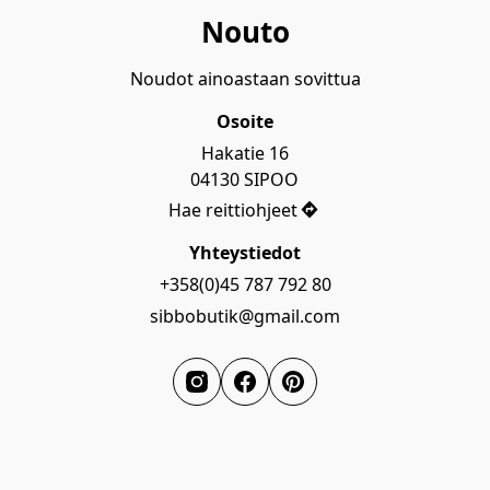
Nouto
Noudot ainoastaan sovittua
Osoite
Hakatie 16

04130 SIPOO
Hae reittiohjeet
Yhteystiedot
+358(0)45 787 792 80
sibbobutik@gmail.com