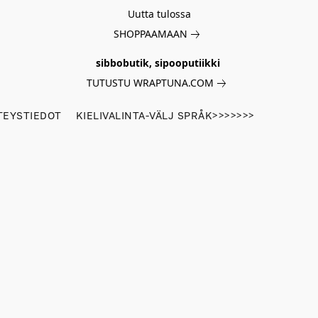
Uutta tulossa
SHOPPAAMAAN
sibbobutik, sipooputiikki
TUTUSTU WRAPTUNA.COM
TEYSTIEDOT
KIELIVALINTA-VÄLJ SPRÅK>>>>>>>