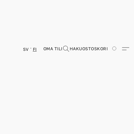
OMA TILI
HAKU
OSTOSKORI
SV
FI