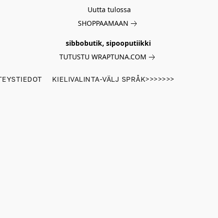
Uutta tulossa
SHOPPAAMAAN
sibbobutik, sipooputiikki
TUTUSTU WRAPTUNA.COM
TEYSTIEDOT
KIELIVALINTA-VÄLJ SPRÅK>>>>>>>