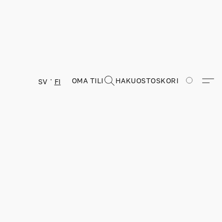
OMA TILI
HAKU
OSTOSKORI
SV
FI