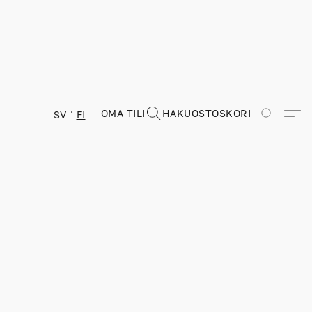
OMA TILI
HAKU
OSTOSKORI
SV
FI