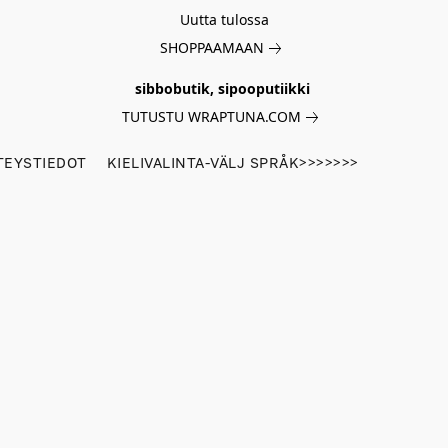
Uutta tulossa
SHOPPAAMAAN
sibbobutik, sipooputiikki
TUTUSTU WRAPTUNA.COM
TEYSTIEDOT
KIELIVALINTA-VÄLJ SPRÅK>>>>>>>