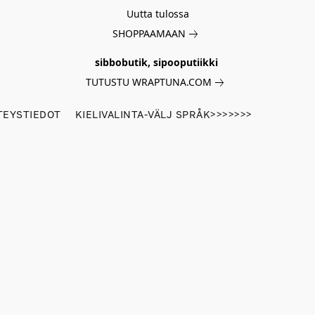
Uutta tulossa
SHOPPAAMAAN
sibbobutik, sipooputiikki
TUTUSTU WRAPTUNA.COM
TEYSTIEDOT
KIELIVALINTA-VÄLJ SPRÅK>>>>>>>