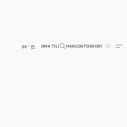
OMA TILI
HAKU
OSTOSKORI
SV
FI