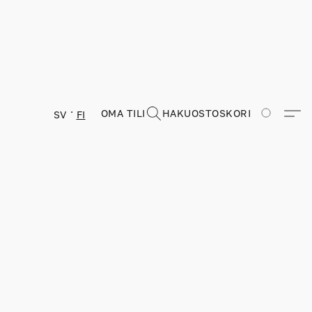
OMA TILI
HAKU
OSTOSKORI
SV
FI