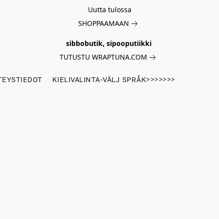
Uutta tulossa
SHOPPAAMAAN
sibbobutik, sipooputiikki
TUTUSTU WRAPTUNA.COM
TEYSTIEDOT
KIELIVALINTA-VÄLJ SPRÅK>>>>>>>