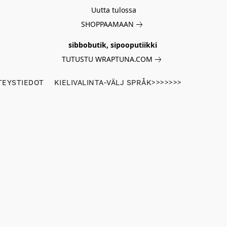
Uutta tulossa
SHOPPAAMAAN
sibbobutik, sipooputiikki
TUTUSTU WRAPTUNA.COM
TEYSTIEDOT
KIELIVALINTA-VÄLJ SPRÅK>>>>>>>