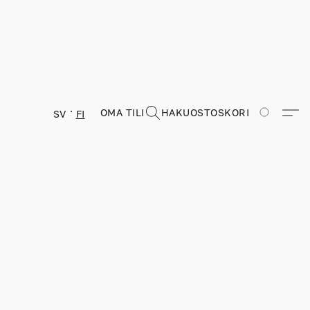
OMA TILI
HAKU
OSTOSKORI
SV
FI