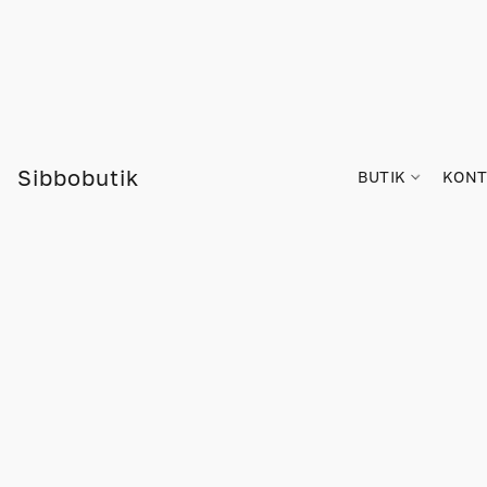
Sibbobutik
BUTIK
KONT