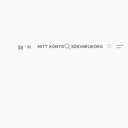
MITT KONTO
SÖK
VARUKORG
SV
FI