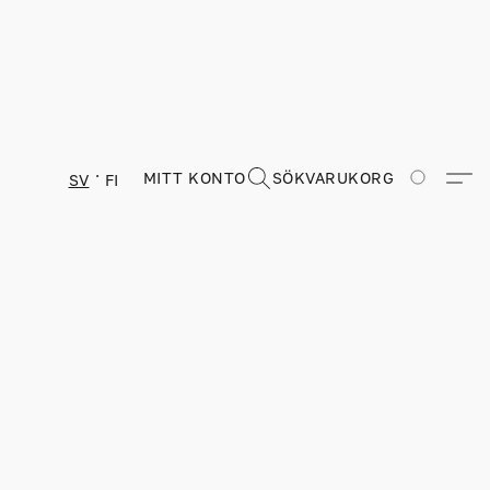
MITT KONTO
SÖK
VARUKORG
SV
FI