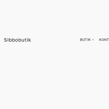
Sibbobutik
BUTIK
KONT