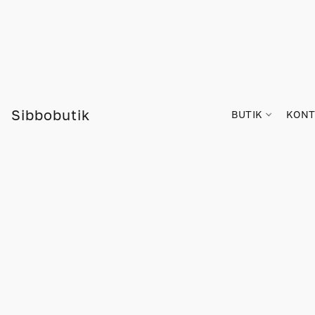
Sibbobutik
BUTIK
KONT