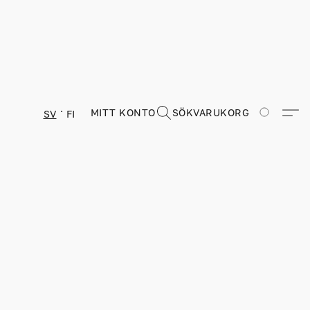
MITT KONTO
SÖK
VARUKORG
SV
FI