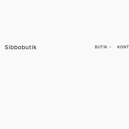
Sibbobutik
BUTIK
KONT