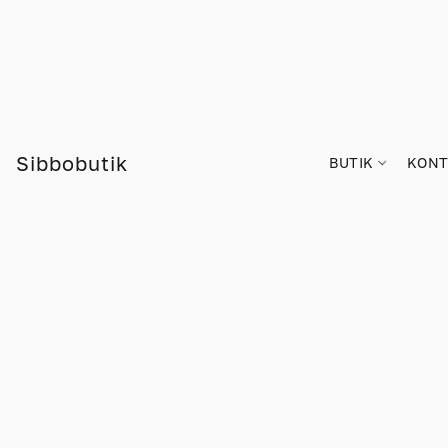
Sibbobutik
BUTIK
KONT