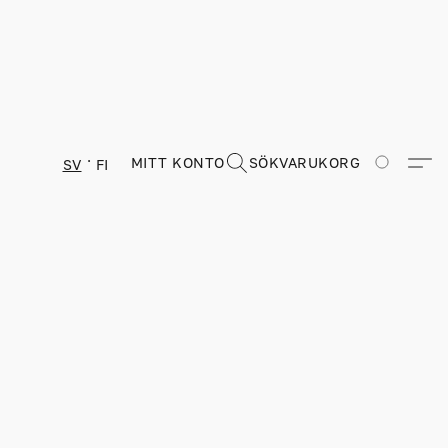
MITT KONTO
SÖK
VARUKORG
SV
FI