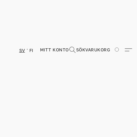
MITT KONTO
SÖK
VARUKORG
SV
FI