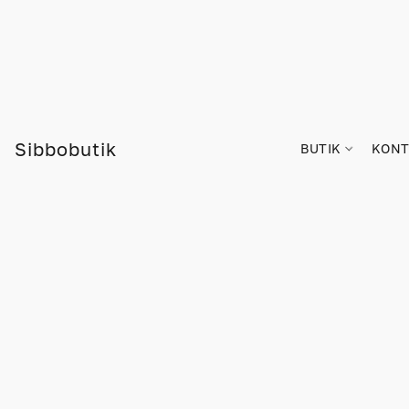
Sibbobutik
BUTIK
KONT